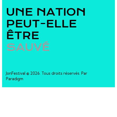
UNE NATION
PEUT-ELLE
ÊTRE
SAUVÉ
JonFestival © 2026. Tous droits réservés. Par
Paradigm