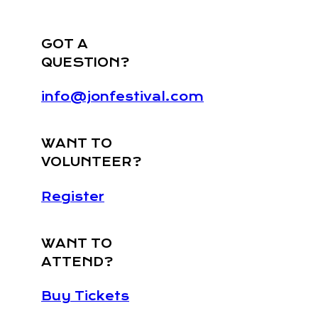
GOT A
QUESTION?
info@jonfestival.com
WANT TO
VOLUNTEER?
Register
WANT TO
ATTEND?
Buy Tickets